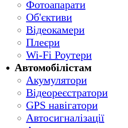
Фотоапарати
Об'єктиви
Відеокамери
Плеєри
Wi-Fi Роутери
Автомобілістам
Акумулятори
Відеореєстратори
GPS навігатори
Автосигналізації