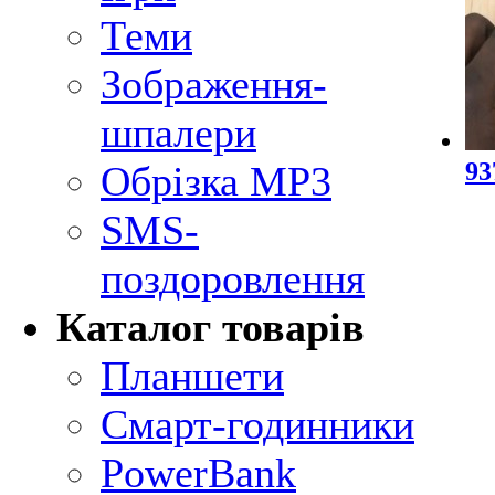
Теми
Зображення-
шпалери
93
Обрізка MP3
SMS-
поздоровлення
Каталог товарів
Планшети
Смарт-годинники
PowerBank