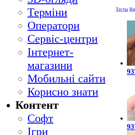
Терміни
Тесты
Ви
Оператори
Сервіс-центри
Інтернет-
магазини
93
Мобильні сайти
Корисно знати
Контент
Софт
93
Ігри