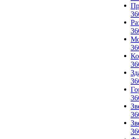
Пр
36
Ра
36
Мо
36
Ко
36
Зд
36
Го
36
Зв
36
Зв
36