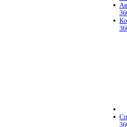
Ав
36
Ко
36
Сп
36