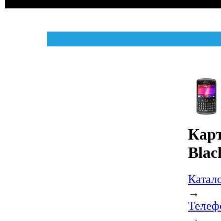
Карт
Blac
Катал
→
Телеф
→