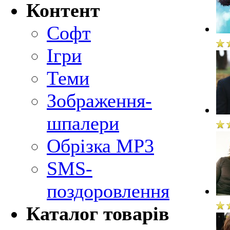
Контент
Софт
Ігри
Теми
Зображення-
шпалери
Обрізка MP3
SMS-
поздоровлення
Каталог товарів