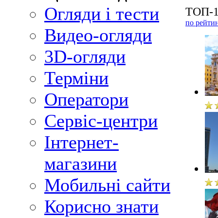
Огляди і тести
ТОП-1
по рейти
Видео-огляди
3D-огляди
Терміни
Оператори
Сервіс-центри
Інтернет-
магазини
Мобильні сайти
Корисно знати