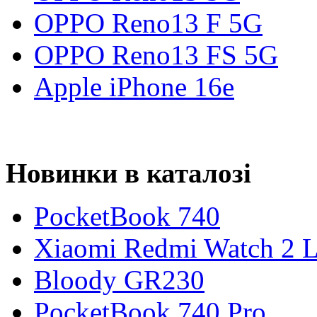
OPPO Reno13 F 5G
OPPO Reno13 FS 5G
Apple iPhone 16e
Новинки в каталозі
PocketBook 740
Xiaomi Redmi Watch 2 L
Bloody GR230
PocketBook 740 Pro