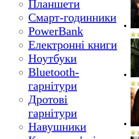
Планшети
Смарт-годинники
PowerBank
Електронні книги
Ноутбуки
Bluetooth-
гарнітури
Дротові
гарнітури
Навушники