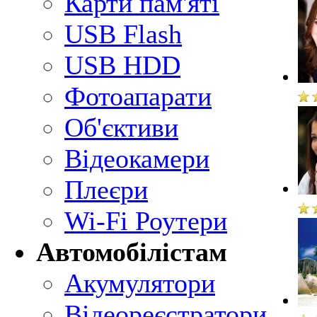
Карти пам'яті
USB Flash
USB HDD
Фотоапарати
Об'єктиви
Відеокамери
Плеєри
Wi-Fi Роутери
Автомобілістам
Акумулятори
Відеореєстратори