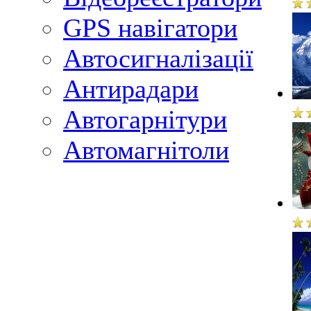
GPS навігатори
Автосигналізації
Антирадари
Автогарнітури
Автомагнітоли